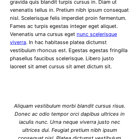
gravida quis blandit turpis cursus in. Diam ut
venenatis tellus in. Pretium nibh ipsum consequat
nisl. Scelerisque felis imperdiet proin fermentum.
Fames ac turpis egestas integer eget aliquet.
Venenatis urna cursus eget
nunc scelerisque
viverra
. In hac habitasse platea dictumst
vestibulum rhoncus est. Egestas egestas fringilla
phasellus faucibus scelerisque. Libero justo
laoreet sit amet cursus sit amet dictum sit.
Aliquam vestibulum morbi blandit cursus risus.
Donec ac odio tempor orci dapibus ultrices in
iaculis nunc. Urna neque viverra justo nec
ultrices dui. Feugiat pretium nibh ipsum
consequat nisl. Platea dictumst vestibulum