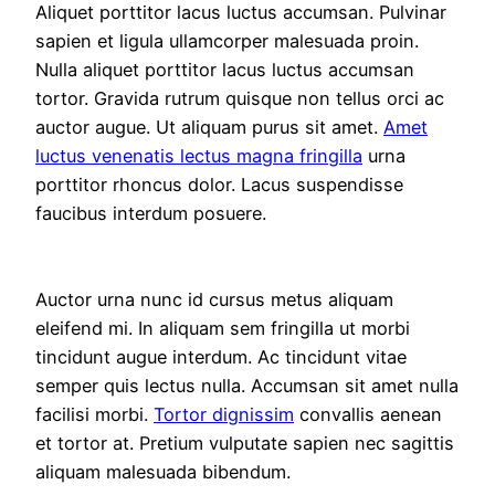
Aliquet porttitor lacus luctus accumsan. Pulvinar
sapien et ligula ullamcorper malesuada proin.
Nulla aliquet porttitor lacus luctus accumsan
tortor. Gravida rutrum quisque non tellus orci ac
auctor augue. Ut aliquam purus sit amet.
Amet
luctus venenatis lectus magna fringilla
urna
porttitor rhoncus dolor. Lacus suspendisse
faucibus interdum posuere.
Auctor urna nunc id cursus metus aliquam
eleifend mi. In aliquam sem fringilla ut morbi
tincidunt augue interdum. Ac tincidunt vitae
semper quis lectus nulla. Accumsan sit amet nulla
facilisi morbi.
Tortor dignissim
convallis aenean
et tortor at. Pretium vulputate sapien nec sagittis
aliquam malesuada bibendum.