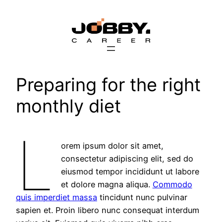
Перейти
к
содержимому
Preparing for the right
monthly diet
L
orem ipsum dolor sit amet,
consectetur adipiscing elit, sed do
eiusmod tempor incididunt ut labore
et dolore magna aliqua.
Commodo
quis imperdiet massa
tincidunt nunc pulvinar
sapien et. Proin libero nunc consequat interdum