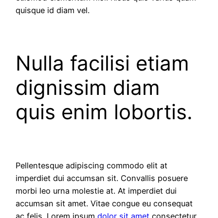
quisque id diam vel.
Nulla facilisi etiam
dignissim diam
quis enim lobortis.
Pellentesque adipiscing commodo elit at
imperdiet dui accumsan sit. Convallis posuere
morbi leo urna molestie at. At imperdiet dui
accumsan sit amet. Vitae congue eu consequat
ac felis. Lorem ipsum
dolor sit amet
consectetur