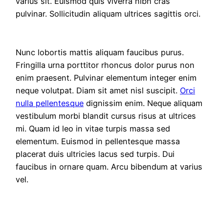
varius sit. Euismod quis viverra nibh cras
pulvinar. Sollicitudin aliquam ultrices sagittis orci.
Nunc lobortis mattis aliquam faucibus purus.
Fringilla urna porttitor rhoncus dolor purus non
enim praesent. Pulvinar elementum integer enim
neque volutpat. Diam sit amet nisl suscipit.
Orci
nulla pellentesque
dignissim enim. Neque aliquam
vestibulum morbi blandit cursus risus at ultrices
mi. Quam id leo in vitae turpis massa sed
elementum. Euismod in pellentesque massa
placerat duis ultricies lacus sed turpis. Dui
faucibus in ornare quam. Arcu bibendum at varius
vel.